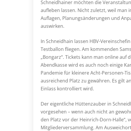
Schneidhainer möchten die Veranstaltung
aufleben lassen. Nicht zuletzt, weil ma
Auflagen, Planungsänderungen und Anpa
auswirken.
In Schneidhain lassen HBV-Vereinschefin
Testballon fliegen. Am kommenden Samsta
„Bongarz“. Tickets kann man online auf d
Abendkasse wird es auch noch einige Kar
Pandemie für kleinere Acht-Personen-Ti
ausreichend Platz zu gewähren. Es gilt a
Einlass kontrolliert wird.
Der eigentliche Hüttenzauber in Schneid
vorgesehen – wenn auch nicht an gewohnt
den Platz vor der Heinrich-Dorn-Halle“, v
Mitgliederversammlung. Am Ausweichort