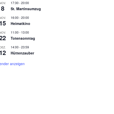
17:30
-
20:00
NOV.
8
St. Martinsumzug
16:00
-
20:00
NOV.
15
Heimatkino
11:00
-
13:00
NOV.
22
Totensonntag
14:00
-
23:59
DEZ.
12
Hüttenzauber
ender anzeigen