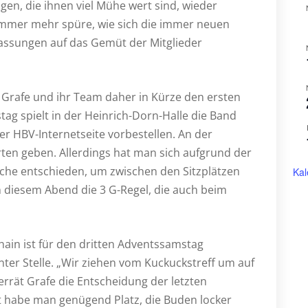
en, die ihnen viel Mühe wert sind, wieder
n immer mehr spüre, wie sich die immer neuen
ssungen auf das Gemüt der Mitglieder
 Grafe und ihr Team daher in Kürze den ersten
g spielt in der Heinrich-Dorn-Halle die Band
er HBV-Internetseite vorbestellen. An der
ten geben. Allerdings hat man sich aufgrund der
sche entschieden, um zwischen den Sitzplätzen
Kal
n diesem Abend die 3 G-Regel, die auch beim
hain ist für den dritten Adventssamstag
er Stelle. „Wir ziehen vom Kuckuckstreff um auf
errät Grafe die Entscheidung der letzten
 habe man genügend Platz, die Buden locker