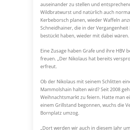
auseinander zu stellen und entsprechen
Wildbratwurst und natürlich auch normale
Kerbeborsch planen, wieder Waffeln anz
Schneidhainer, die in der Vergangenheit 
bestückt haben, wieder mit dabei wären.
Eine Zusage haben Grafe und ihre HBV be
freuen. „Der Nikolaus hat bereits verspr
erfreut.
Ob der Nikolaus mit seinem Schlitten ein
Mammolshain halten wird? Seit 2008 gehö
Weihnachtsmarkt zu feiern. Hatte man ei
einem Grillstand begonnen, wuchs die Ve
Bornplatz umzog.
„Dort werden wir auch in diesem Jahr u