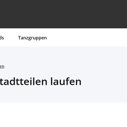
ds
Tanzgruppen
en
adtteilen laufen