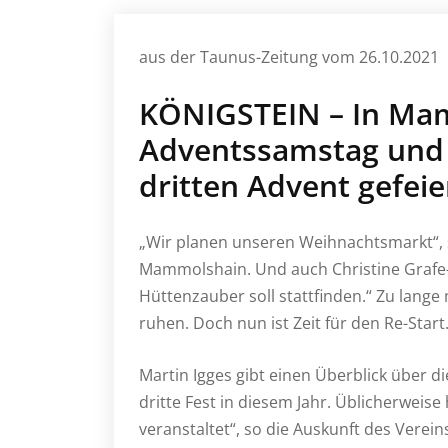
aus der Taunus-Zeitung vom 26.10.2021
KÖNIGSTEIN – In Mam
Adventssamstag und 
dritten Advent gefei
„Wir planen unseren Weihnachtsmarkt“, s
Mammolshain. Und auch Christine Grafe-
Hüttenzauber soll stattfinden.“ Zu lange
ruhen. Doch nun ist Zeit für den Re-Start
Martin Igges gibt einen Überblick über di
dritte Fest in diesem Jahr. Üblicherweise
veranstaltet“, so die Auskunft des Vere