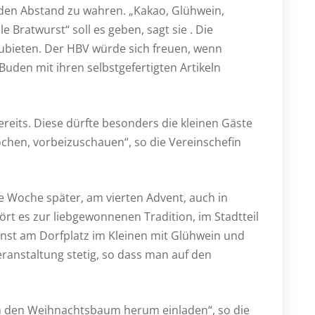
den Abstand zu wahren. „Kakao, Glühwein,
 Bratwurst“ soll es geben, sagt sie . Die
ubieten. Der HBV würde sich freuen, wenn
Buden mit ihren selbstgefertigten Artikeln
reits. Diese dürfte besonders die kleinen Gäste
ochen, vorbeizuschauen“, so die Vereinschefin
e Woche später, am vierten Advent, auch in
rt es zur liebgewonnenen Tradition, im Stadtteil
nst am Dorfplatz im Kleinen mit Glühwein und
ranstaltung stetig, so dass man auf den
m den Weihnachtsbaum herum einladen“, so die