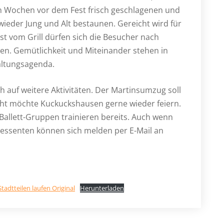
en Wochen vor dem Fest frisch geschlagenen und
ieder Jung und Alt bestaunen. Gereicht wird für
t vom Grill dürfen sich die Besucher nach
en. Gemütlichkeit und Miteinander stehen in
altungsagenda.
h auf weitere Aktivitäten. Der Martinsumzug soll
ht möchte Kuckuckshausen gerne wieder feiern.
 Ballett-Gruppen trainieren bereits. Auch wenn
ressenten können sich melden per E-Mail an
adtteilen laufen Original
Herunterladen