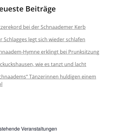
eueste Beiträge
tzerekord bei der Schnaademer Kerb
r Schlagges legt sich wieder schlafen
hnaadem-Hymne erklingt bei Prunksitzung
ckuckshausen, wie es tanzt und lacht
chnaadems“ Tänzerinnen huldigen einem
ol
stehende Veranstaltungen