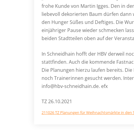
frohe Kunde von Martin Igges. Den in d
liebevoll dekorierten Baum dürfen dann w
den Hunger Süßes und Deftiges. Die Wurs
einjähriger Pause wieder schmecken lass
beiden Stadtteilen oben auf der Veranst
In Schneidhain hofft der HBV derweil noc
stattfinden. Auch die kommende Fastnac
Die Planungen hierzu laufen bereits. Die
noch Trainerinnen gesucht werden. Inte
info@hbv-schneidhain.de. efx
TZ 26.10.2021
211026 TZ Planungen für Weihnachtsmärkte in den St