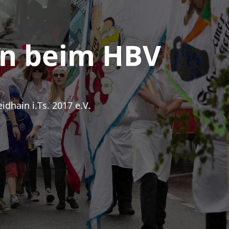
n beim HBV
dhain i.Ts. 2017 e.V.