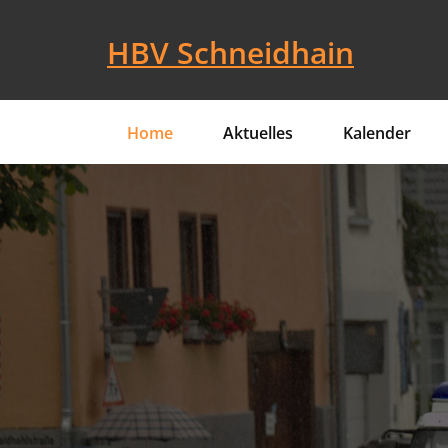
Skip
to
HBV Schneidhain
content
Home
Aktuelles
Kalender