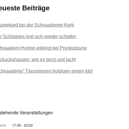
eueste Beiträge
tzerekord bei der Schnaademer Kerb
r Schlagges legt sich wieder schlafen
hnaadem-Hymne erklingt bei Prunksitzung
ckuckshausen, wie es tanzt und lacht
chnaadems“ Tänzerinnen huldigen einem Idol
stehende Veranstaltungen
17:30
-
20:00
NOV.