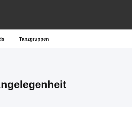
ds
Tanzgruppen
Angelegenheit