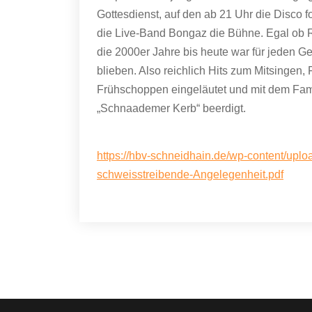
Gottesdienst, auf den ab 21 Uhr die Disco
die Live-Band Bongaz die Bühne. Egal ob R
die 2000er Jahre bis heute war für jeden
blieben. Also reichlich Hits zum Mitsingen
Frühschoppen eingeläutet und mit dem Fami
„Schnaademer Kerb“ beerdigt.
https://hbv-schneidhain.de/wp-content/upl
schweisstreibende-Angelegenheit.pdf