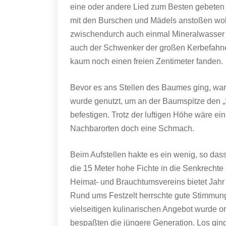
eine oder andere Lied zum Besten gebete
mit den Burschen und Mädels anstoßen wollt
zwischendurch auch einmal Mineralwasser be
auch der Schwenker der großen Kerbefahne
kaum noch einen freien Zentimeter fanden.
Bevor es ans Stellen des Baumes ging, war
wurde genutzt, um an der Baumspitze den „Sc
befestigen. Trotz der luftigen Höhe wäre e
Nachbarorten doch eine Schmach.
Beim Aufstellen hakte es ein wenig, so dass
die 15 Meter hohe Fichte in die Senkrecht
Heimat- und Brauchtumsvereins bietet Jahr f
Rund ums Festzelt herrschte gute Stimmun
vielseitigen kulinarischen Angebot wurde or
bespaßten die jüngere Generation. Los gin