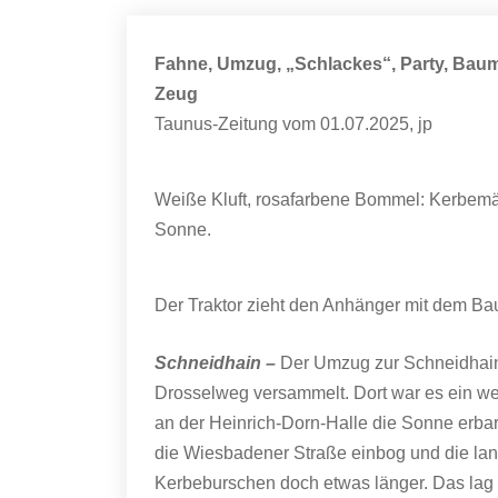
Fahne, Umzug, „Schlackes“, Party, Baum
Zeug
Taunus-Zeitung vom 01.07.2025, jp
Weiße Kluft, rosafarbene Bommel: Kerbemä
Sonne.
Der Traktor zieht den Anhänger mit dem Ba
Schneidhain –
Der Umzug zur Schneidhaine
Drosselweg versammelt. Dort war es ein we
an der Heinrich-Dorn-Halle die Sonne erba
die Wiesbadener Straße einbog und die lang
Kerbeburschen doch etwas länger. Das lag 