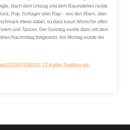
 folgte. Nach dem Umzug und dem Baumstellen rockte
ock, Pop, Schlager oder Rap – von den 80ern, über
 Geschmack etwas dabei, so dass kaum Wünsche offen
, Feiern und Tanzen. Der Sonntag wurde dann mit dem
lien-Nachmittag fortgesetzt. Am Montag wurde die
oads/2025/07/250701-TZ-Kerbe-Tradition-als-